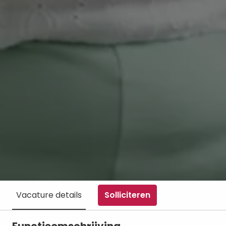
Solliciteren
Vacature details
Functieomschrijving