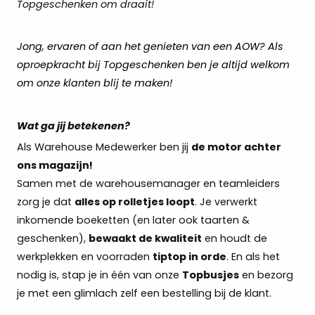
Topgeschenken om draait!
Jong, ervaren of aan het genieten van een AOW? Als
oproepkracht bij Topgeschenken ben je altijd welkom
om onze klanten blij te maken!
Wat ga jij betekenen?
Als Warehouse Medewerker ben jij
de motor achter
ons magazijn!
Samen met de warehousemanager en teamleiders
zorg je dat
alles op rolletjes loopt
. Je verwerkt
inkomende boeketten (en later ook taarten &
geschenken),
bewaakt de kwaliteit
en houdt de
werkplekken en voorraden
tiptop in orde
. En als het
nodig is, stap je in één van onze
Topbusjes
en bezorg
je met een glimlach zelf een bestelling bij de klant.