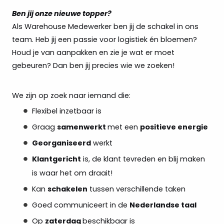
Ben jij onze nieuwe topper?
Als Warehouse Medewerker ben jij de schakel in ons
team. Heb jij een passie voor logistiek én bloemen?
Houd je van aanpakken en zie je wat er moet
gebeuren? Dan ben jij precies wie we zoeken!
We zijn op zoek naar iemand die:
Flexibel inzetbaar is
Graag
samenwerkt
met een
positieve energie
Georganiseerd
werkt
Klantgericht
is, de klant tevreden en blij maken
is waar het om draait!
Kan
schakelen
tussen verschillende taken
Goed communiceert in de
Nederlandse taal
Op
zaterdag
beschikbaar is