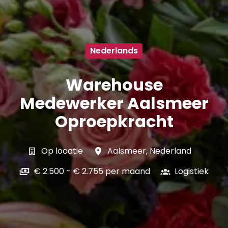
Nederlands
Warehouse
Medewerker Aalsmeer
Oproepkracht
Op locatie
Aalsmeer
,
Nederland
€ 2.500 - € 2.755 per maand
Logistiek