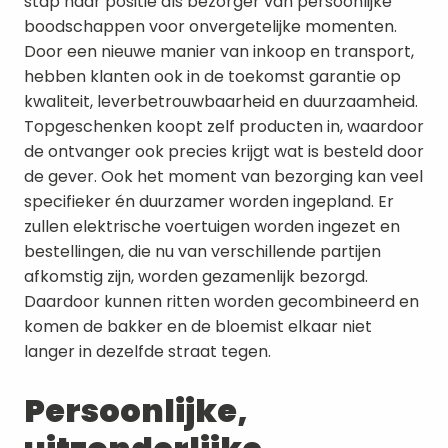
stap haar positie als bezorger van persoonlijke 
boodschappen voor onvergetelijke momenten. 
Door een nieuwe manier van inkoop en transport, 
hebben klanten ook in de toekomst garantie op 
kwaliteit, leverbetrouwbaarheid en duurzaamheid. 
Topgeschenken koopt zelf producten in, waardoor 
de ontvanger ook precies krijgt wat is besteld door 
de gever. Ook het moment van bezorging kan veel 
specifieker én duurzamer worden ingepland. Er 
zullen elektrische voertuigen worden ingezet en 
bestellingen, die nu van verschillende partijen 
afkomstig zijn, worden gezamenlijk bezorgd. 
Daardoor kunnen ritten worden gecombineerd en 
komen de bakker en de bloemist elkaar niet 
langer in dezelfde straat tegen.
Persoonlijke, 