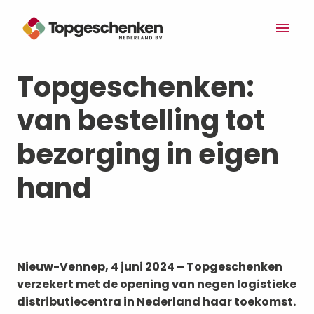
Overslaan
naar
Homepagina
content
Topgeschenken: 
van bestelling tot 
bezorging in eigen 
Nieuw-Vennep, 4 juni 2024 – Topgeschenken 
verzekert met de opening van negen logistieke 
distributiecentra in Nederland haar toekomst. 